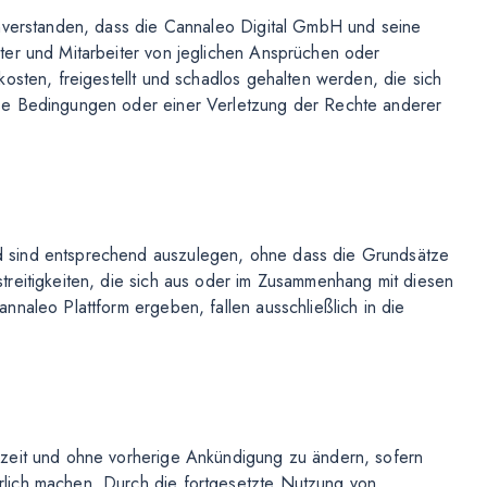
inverstanden, dass die Cannaleo Digital GmbH und seine
ter und Mitarbeiter von jeglichen Ansprüchen oder
osten, freigestellt und schadlos gehalten werden, die sich
se Bedingungen oder einer Verletzung der Rechte anderer
 sind entsprechend auszulegen, ohne dass die Grundsätze
reitigkeiten, die sich aus oder im Zusammenhang mit diesen
naleo Plattform ergeben, fallen ausschließlich in die
rzeit und ohne vorherige Ankündigung zu ändern, sofern
lich machen. Durch die fortgesetzte Nutzung von