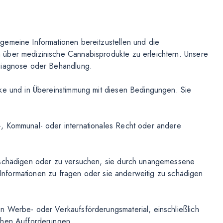
gemeine Informationen bereitzustellen und die
 über medizinische Cannabisprodukte zu erleichtern. Unsere
 Diagnose oder Behandlung.
cke und in Übereinstimmung mit diesen Bedingungen. Sie
, Kommunal- oder internationales Recht oder andere
u schädigen oder zu versuchen, sie durch unangemessene
n Informationen zu fragen oder sie anderweitig zu schädigen
n Werbe- oder Verkaufsförderungsmaterial, einschließlich
chen Aufforderungen,