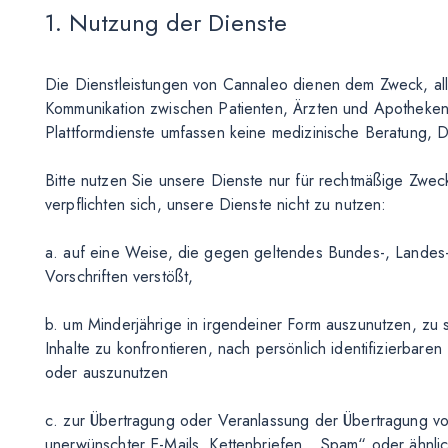
1. Nutzung der Dienste
Die Dienstleistungen von Cannaleo dienen dem Zweck, all
Kommunikation zwischen Patienten, Ärzten und Apotheken
Plattformdienste umfassen keine medizinische Beratung,
Bitte nutzen Sie unsere Dienste nur für rechtmäßige Zwe
verpflichten sich, unsere Dienste nicht zu nutzen:
a. auf eine Weise, die gegen geltendes Bundes-, Landes-
Vorschriften verstößt,
b. um Minderjährige in irgendeiner Form auszunutzen, z
Inhalte zu konfrontieren, nach persönlich identifizierbare
oder auszunutzen
c. zur Übertragung oder Veranlassung der Übertragung vo
unerwünschter E-Mails, Kettenbriefen, „Spam“ oder ähnli