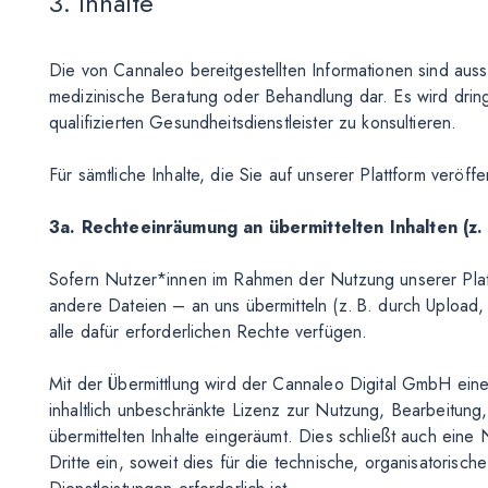
3. Inhalte
Die von Cannaleo bereitgestellten Informationen sind auss
medizinische Beratung oder Behandlung dar. Es wird dri
qualifizierten Gesundheitsdienstleister zu konsultieren.
Für sämtliche Inhalte, die Sie auf unserer Plattform veröff
3a. Rechteeinräumung an übermittelten Inhalten (z.
Sofern Nutzer*innen im Rahmen der Nutzung unserer Plat
andere Dateien – an uns übermitteln (z. B. durch Upload,
alle dafür erforderlichen Rechte verfügen.
Mit der Übermittlung wird der Cannaleo Digital GmbH eine un
inhaltlich unbeschränkte Lizenz zur Nutzung, Bearbeitung,
übermittelten Inhalte eingeräumt. Dies schließt auch ei
Dritte ein, soweit dies für die technische, organisatoris