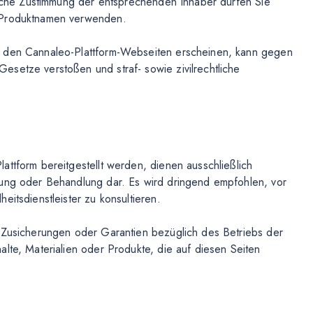
tliche Zustimmung der entsprechenden Inhaber dürfen Sie
r Produktnamen verwenden.
f den Cannaleo-Plattform-Webseiten erscheinen, kann gegen
setze verstoßen und straf- sowie zivilrechtliche
attform bereitgestellt werden, dienen ausschließlich
tung oder Behandlung dar. Es wird dringend empfohlen, vor
eitsdienstleister zu konsultieren.
e Zusicherungen oder Garantien bezüglich des Betriebs der
lte, Materialien oder Produkte, die auf diesen Seiten