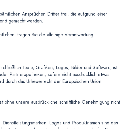
ämtlichen Ansprüchen Dritter frei, die aufgrund einer
ltend gemacht werden.
entlichen, tragen Sie die alleinige Verantwortung.
chließlich Texte, Grafiken, Logos, Bilder und Software, ist
der Partnerapotheken, sofern nicht ausdrücklich etwas
ird durch das Urheberrecht der Europäischen Union
st ohne unsere ausdrückliche schriftliche Genehmigung nicht
, Dienstleistungsmarken, Logos und Produktnamen sind das