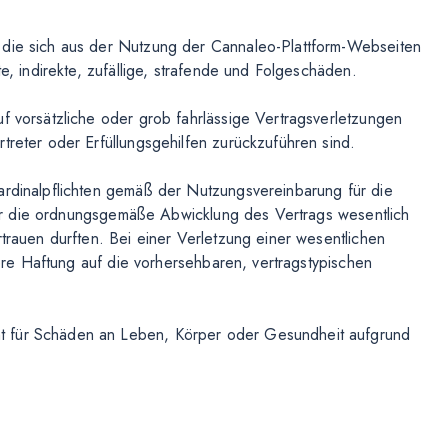
 die sich aus der Nutzung der Cannaleo-Plattform-Webseiten
te, indirekte, zufällige, strafende und Folgeschäden.
f vorsätzliche oder grob fahrlässige Vertragsverletzungen
treter oder Erfüllungsgehilfen zurückzuführen sind.
ardinalpflichten gemäß der Nutzungsvereinbarung für die
e für die ordnungsgemäße Abwicklung des Vertrags wesentlich
rtrauen durften. Bei einer Verletzung einer wesentlichen
nsere Haftung auf die vorhersehbaren, vertragstypischen
t für Schäden an Leben, Körper oder Gesundheit aufgrund