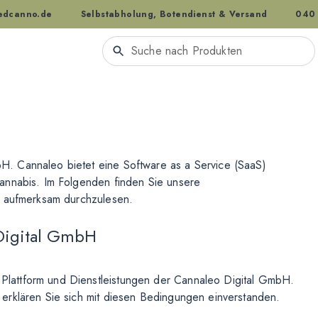
dcanno.de
Selbstabholung, Botendienst & Versand
040
. Cannaleo bietet eine Software as a Service (SaaS)
annabis. Im Folgenden finden Sie unsere
e aufmerksam durchzulesen.
Digital GmbH
lattform und Dienstleistungen der Cannaleo Digital GmbH.
erklären Sie sich mit diesen Bedingungen einverstanden.