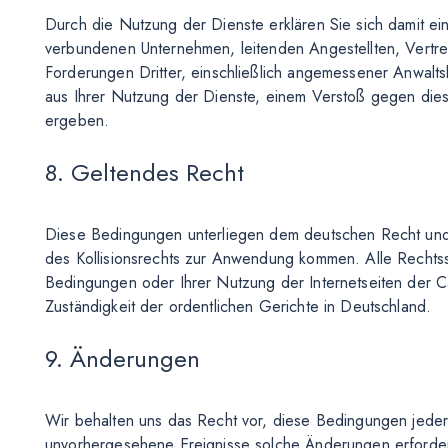
Durch die Nutzung der Dienste erklären Sie sich damit e
verbundenen Unternehmen, leitenden Angestellten, Vertre
Forderungen Dritter, einschließlich angemessener Anwaltsk
aus Ihrer Nutzung der Dienste, einem Verstoß gegen die
ergeben.
8. Geltendes Recht
Diese Bedingungen unterliegen dem deutschen Recht und
des Kollisionsrechts zur Anwendung kommen. Alle Rechtsst
Bedingungen oder Ihrer Nutzung der Internetseiten der Can
Zuständigkeit der ordentlichen Gerichte in Deutschland.
9. Änderungen
Wir behalten uns das Recht vor, diese Bedingungen jede
unvorhergesehene Ereignisse solche Änderungen erforder