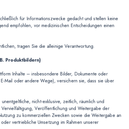
chließlich für Informationszwecke gedacht und stellen keine
ngend empfohlen, vor medizinischen Entscheidungen einen
entlichen, tragen Sie die alleinige Verantwortung.
 B. Produktbildern)
tform Inhalte – insbesondere Bilder, Dokumente oder
 E-Mail oder andere Wege), versichern sie, dass sie über
entgeltliche, nicht-exklusive, zeitlich, räumlich und
 Vervielfältigung, Veröffentlichung und Weitergabe der
ne Nutzung zu kommerziellen Zwecken sowie die Weitergabe an
che oder vertriebliche Umsetzung im Rahmen unserer