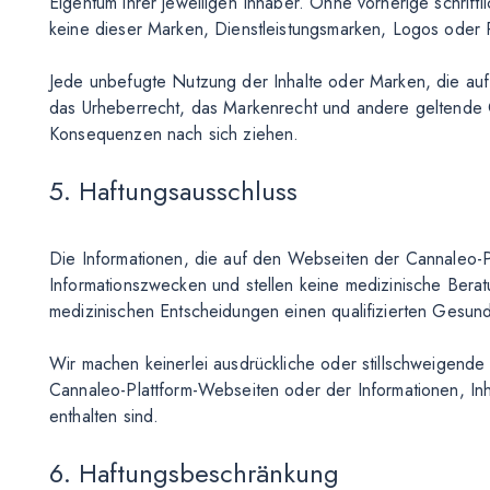
Eigentum ihrer jeweiligen Inhaber. Ohne vorherige schrif
keine dieser Marken, Dienstleistungsmarken, Logos ode
Jede unbefugte Nutzung der Inhalte oder Marken, die au
das Urheberrecht, das Markenrecht und andere geltende Ge
Konsequenzen nach sich ziehen.
5. Haftungsausschluss
Die Informationen, die auf den Webseiten der Cannaleo-Pl
Informationszwecken und stellen keine medizinische Bera
medizinischen Entscheidungen einen qualifizierten Gesundh
Wir machen keinerlei ausdrückliche oder stillschweigend
Cannaleo-Plattform-Webseiten oder der Informationen, Inha
enthalten sind.
6. Haftungsbeschränkung