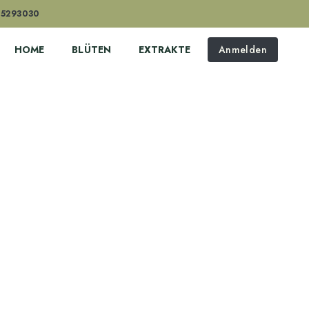
 5293030
HOME
BLÜTEN
EXTRAKTE
Anmelden