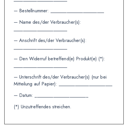
— Bestellnummer: _______________________
— Name des/der Verbraucher(s):
_______________________
— Anschrift des/der Verbraucher(s):
_______________________
— Den Widerruf betreffend(e) Produkt(e) (*):
_______________________
— Unterschrift des/der Verbraucher(s) (nur bei
Mitteilung auf Papier): _______________________
— Datum: _______________________
(*) Unzutreffendes streichen.